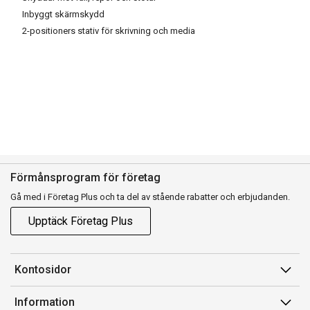
Inbyggt skärmskydd
2-positioners stativ för skrivning och media
Förmånsprogram för företag
Gå med i Företag Plus och ta del av stående rabatter och erbjudanden.
Upptäck Företag Plus
Kontosidor
Mina sidor
Information