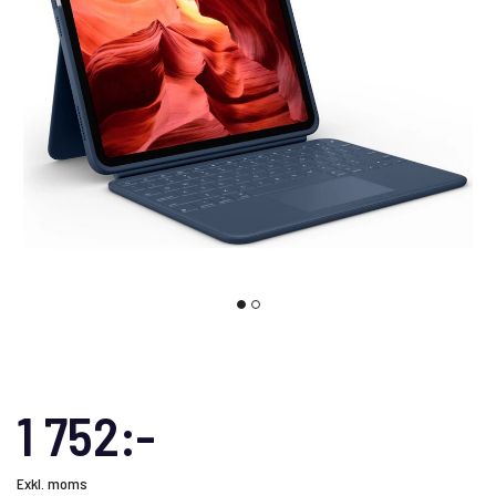
1 752:-
Exkl. moms