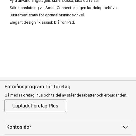
Fyra användningslägen: skriv, skissa, läsa och visa.
Säker anslutning via Smart Connector, ingen laddning behövs.
Justerbart stativ för optimal visningsvinkel.
Elegant design i klassisk blå för iPad.
Förmånsprogram för företag
Gå med i Företag Plus och ta del av stående rabatter och erbjudanden.
Upptäck Företag Plus
Kontosidor