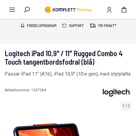
FÖRDELSPROGRAM
SUPPORT
FRI FRAKT*
Logitech iPad 10,9" / 11" Rugged Combo 4
Touch tangentbordsfodral (blå)
Passar iPad 11" (A16), iPad 10,9'' (10:e gen), med styrplatta
Artikelnummer:
1307384
1
/
2