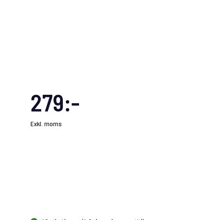
279:-
Exkl. moms