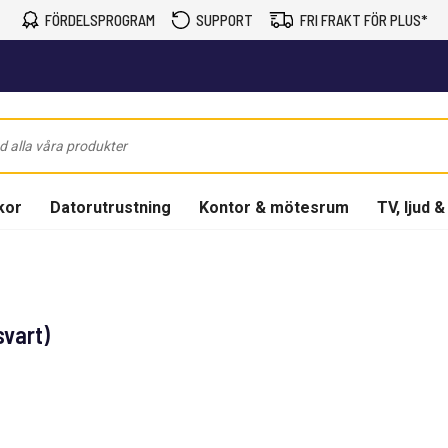
FÖRDELSPROGRAM
SUPPORT
FRI FRAKT FÖR PLUS*
kor
Datorutrustning
Kontor & mötesrum
TV, ljud &
vart)