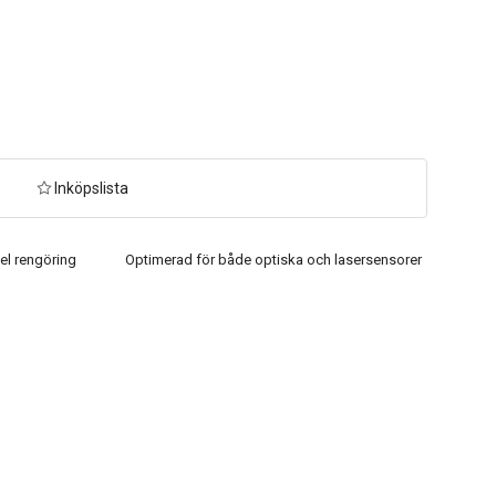
Inköpslista
kel rengöring
Optimerad för både optiska och lasersensorer