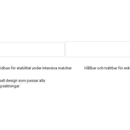
lidbas för stabilitet under intensiva matcher
Hållbar och tvättbar för en
sell design som passar alla
psättningar