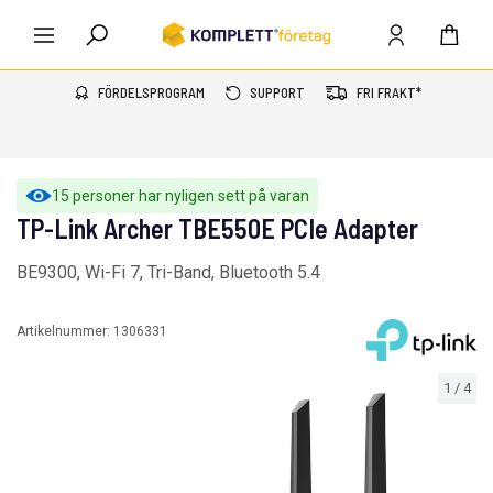
FÖRDELSPROGRAM
SUPPORT
FRI FRAKT*
15 personer har nyligen sett på varan
TP-Link Archer TBE550E PCIe Adapter
BE9300, Wi-Fi 7, Tri-Band, Bluetooth 5.4
Artikelnummer:
1306331
1
/
4