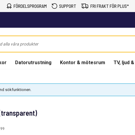
FÖRDELSPROGRAM
SUPPORT
FRI FRAKT FÖR PLUS*
kor
Datorutrustning
Kontor & mötesrum
TV, ljud &
vänd sökfunktionen.
(transparent)
299