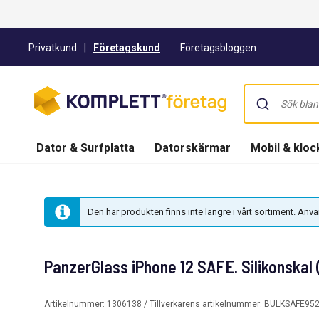
Privatkund
|
Företagskund
Företagsbloggen
Dator & Surfplatta
Datorskärmar
Mobil & kloc
Den här produkten finns inte längre i vårt sortiment. An
PanzerGlass iPhone 12 SAFE. Silikonskal 
Artikelnummer:
1306138
/ Tillverkarens artikelnummer:
BULKSAFE95