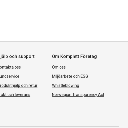
jälp och support
Om Komplett Företag
ontakta oss
Om oss
undservice
Miljöarbete och ESG
rodukthjälp och retur
Whistleblowing
rakt och leverans
Norwegian Transparency Act