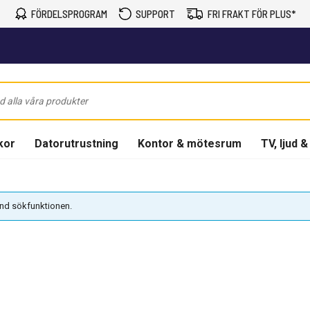
FÖRDELSPROGRAM
SUPPORT
FRI FRAKT FÖR PLUS*
kor
Datorutrustning
Kontor & mötesrum
TV, ljud &
vänd sökfunktionen.