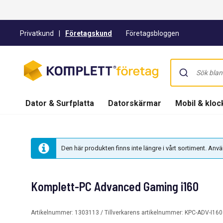
Privatkund
|
Företagskund
Företagsbloggen
Dator & Surfplatta
Datorskärmar
Mobil & kloc
Den här produkten finns inte längre i vårt sortiment. An
Komplett-PC Advanced Gaming i160
Artikelnummer:
1303113
/ Tillverkarens artikelnummer:
KPC-ADV-I160