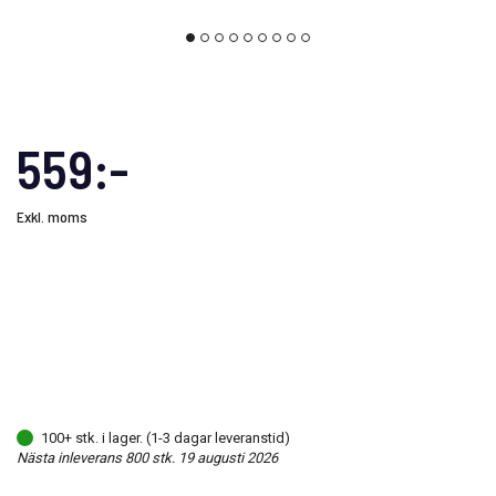
559:-
Exkl. moms
100+ stk. i lager. (1-3 dagar leveranstid)
Nästa inleverans 800 stk. 19 augusti 2026