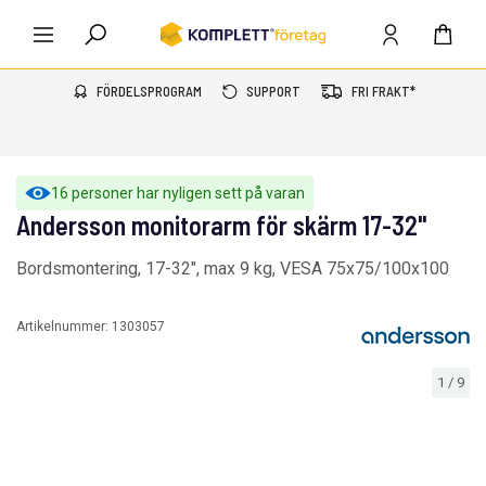
FÖRDELSPROGRAM
SUPPORT
FRI FRAKT*
16 personer har nyligen sett på varan
Andersson monitorarm för skärm 17-32"
Bordsmontering, 17-32", max 9 kg, VESA 75x75/100x100
Artikelnummer:
1303057
1
/
9