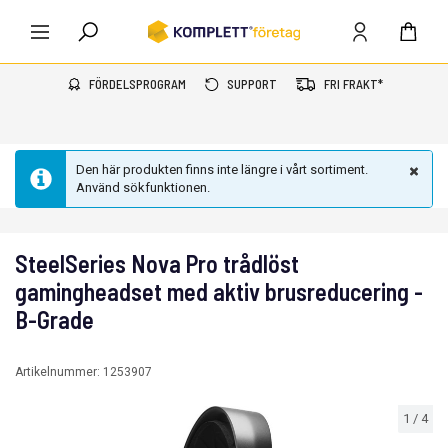
FÖRDELSPROGRAM
SUPPORT
FRI FRAKT*
Den här produkten finns inte längre i vårt sortiment.
Använd sökfunktionen.
SteelSeries Nova Pro trådlöst
gamingheadset med aktiv brusreducering -
B-Grade
Artikelnummer:
1253907
1
/
4