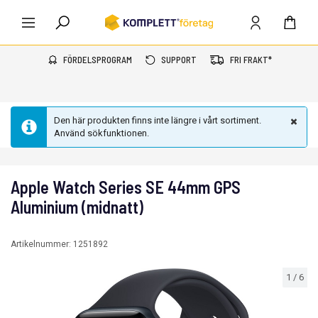
FÖRDELSPROGRAM
SUPPORT
FRI FRAKT*
Den här produkten finns inte längre i vårt sortiment.
Använd sökfunktionen.
Apple Watch Series SE 44mm GPS
Aluminium (midnatt)
Artikelnummer:
1251892
1
/
6