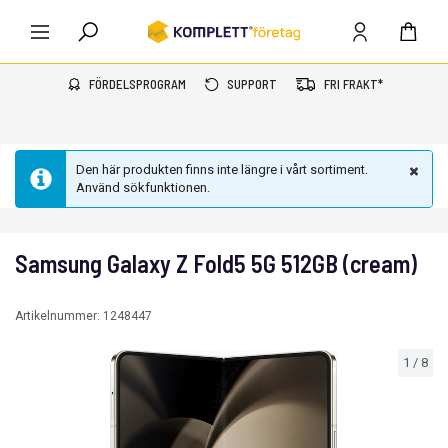
FÖRDELSPROGRAM
SUPPORT
FRI FRAKT*
Den här produkten finns inte längre i vårt sortiment.
Använd sökfunktionen.
Samsung Galaxy Z Fold5 5G 512GB (cream)
Artikelnummer:
1248447
1
/
8