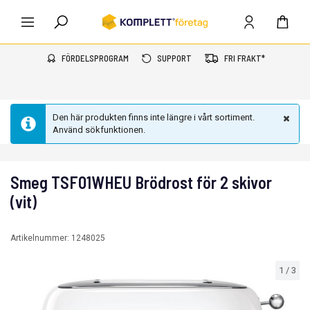
FÖRDELSPROGRAM
SUPPORT
FRI FRAKT*
Den här produkten finns inte längre i vårt sortiment.
Använd sökfunktionen.
Smeg TSF01WHEU Brödrost för 2 skivor
(vit)
Artikelnummer:
1248025
1
/
3