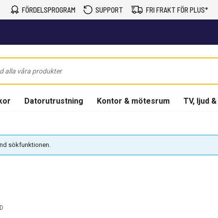
FÖRDELSPROGRAM
SUPPORT
FRI FRAKT FÖR PLUS*
kor
Datorutrustning
Kontor & mötesrum
TV, ljud &
vänd sökfunktionen.
D