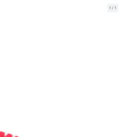
1
/
1