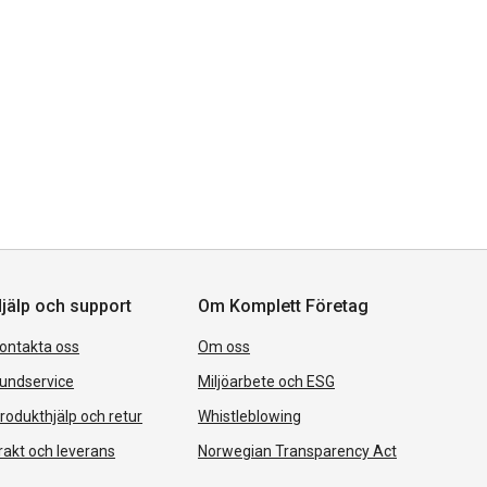
jälp och support
Om Komplett Företag
ontakta oss
Om oss
undservice
Miljöarbete och ESG
rodukthjälp och retur
Whistleblowing
rakt och leverans
Norwegian Transparency Act