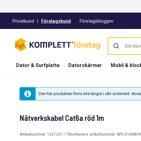
Privatkund
|
Företagskund
Företagsbloggen
Dator & Surfplatta
Datorskärmar
Mobil & kloc
Den här produkten finns inte längre i vårt sortiment. An
Nätverkskabel Cat6a röd 1m
Artikelnummer:
1221237
/ Tillverkarens artikelnummer:
APC-010MB-R