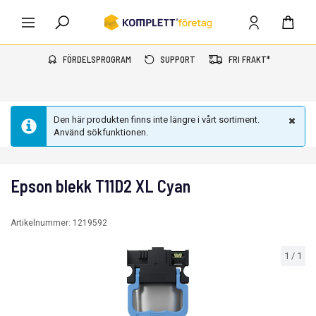
FÖRDELSPROGRAM
SUPPORT
FRI FRAKT*
Den här produkten finns inte längre i vårt sortiment.
Använd sökfunktionen.
Epson blekk T11D2 XL Cyan
Artikelnummer:
1219592
1
/
1