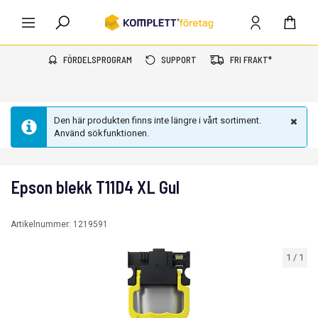
FÖRDELSPROGRAM
SUPPORT
FRI FRAKT*
Den här produkten finns inte längre i vårt sortiment.
Använd sökfunktionen.
Epson blekk T11D4 XL Gul
Artikelnummer:
1219591
1
/
1