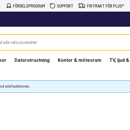
FÖRDELSPROGRAM
SUPPORT
FRI FRAKT FÖR PLUS*
kor
Datorutrustning
Kontor & mötesrum
TV, ljud &
vänd sökfunktionen.