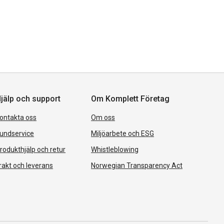
jälp och support
Om Komplett Företag
ontakta oss
Om oss
undservice
Miljöarbete och ESG
rodukthjälp och retur
Whistleblowing
rakt och leverans
Norwegian Transparency Act