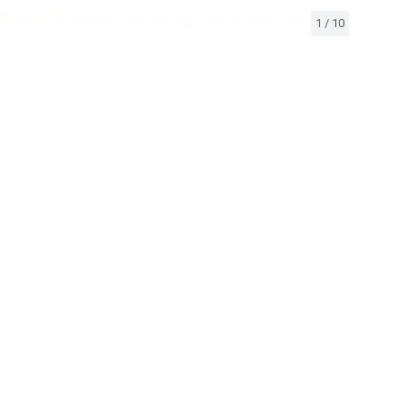
1
/
10