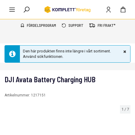
FÖRDELSPROGRAM
SUPPORT
FRI FRAKT*
Den här produkten finns inte längre i vårt sortiment.
Använd sökfunktionen.
DJI Avata Battery Charging HUB
Artikelnummer:
1217151
1
/
7