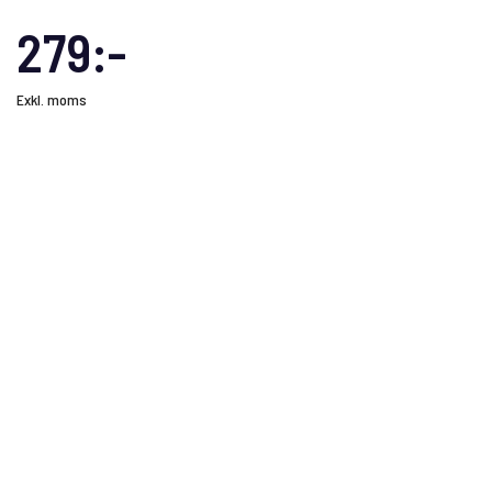
279:-
Exkl. moms