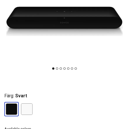
Färg:
Svart
Available colors