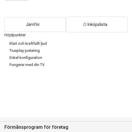
quantity
Jämför
Inköpslista
Höjdpunkter
Klart och kraftfullt ljud
Trueplay-justering
Enkel konfiguration
Fungerar med din TV
Förmånsprogram för företag