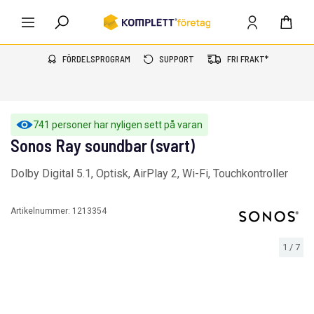
FÖRDELSPROGRAM
SUPPORT
FRI FRAKT*
741 personer har nyligen sett på varan
Sonos Ray soundbar (svart)
Dolby Digital 5.1, Optisk, AirPlay 2, Wi-Fi, Touchkontroller
Artikelnummer:
1213354
1
/
7