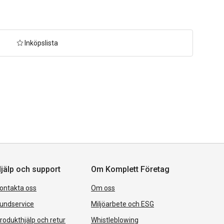
Inköpslista
jälp och support
Om Komplett Företag
ontakta oss
Om oss
undservice
Miljöarbete och ESG
rodukthjälp och retur
Whistleblowing