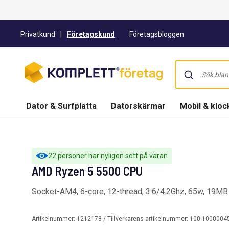
Privatkund
|
Företagskund
Företagsbloggen
Dator & Surfplatta
Datorskärmar
Mobil & kloc
22 personer har nyligen sett på varan
AMD Ryzen 5 5500 CPU
Socket-AM4, 6-core, 12-thread, 3.6/4.2Ghz, 65w, 19MB
Artikelnummer:
1212173
/ Tillverkarens artikelnummer:
100-1000004