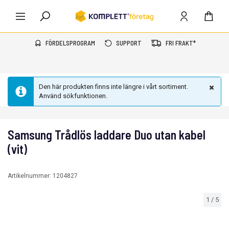
FÖRDELSPROGRAM
SUPPORT
FRI FRAKT*
Den här produkten finns inte längre i vårt sortiment.
Använd sökfunktionen.
Samsung Trådlös laddare Duo utan kabel
(vit)
Artikelnummer:
1204827
1
/
5