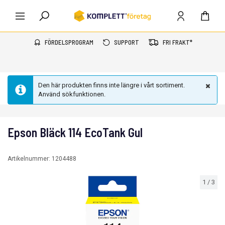
FÖRDELSPROGRAM
SUPPORT
FRI FRAKT*
Den här produkten finns inte längre i vårt sortiment.
Använd sökfunktionen.
Epson Bläck 114 EcoTank Gul
Artikelnummer:
1204488
1
/
3