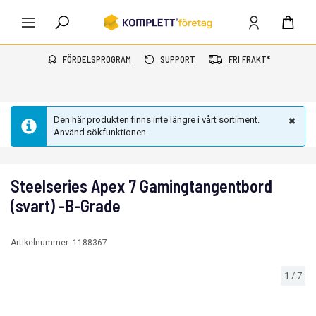
FÖRDELSPROGRAM
SUPPORT
FRI FRAKT*
Den här produkten finns inte längre i vårt sortiment.
Använd sökfunktionen.
Steelseries Apex 7 Gamingtangentbord
(svart) -B-Grade
Artikelnummer:
1188367
1
/
7