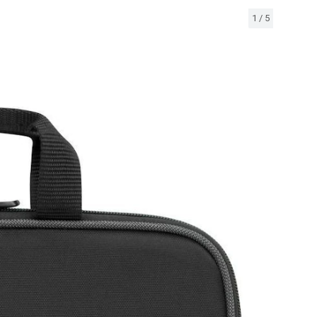
1
/
5