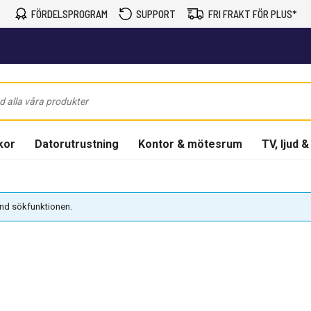
FÖRDELSPROGRAM
SUPPORT
FRI FRAKT FÖR PLUS*
kor
Datorutrustning
Kontor & mötesrum
TV, ljud &
vänd sökfunktionen.