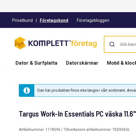
Privatkund
|
Företagskund
Företagsbloggen
Dator & Surfplatta
Datorskärmar
Mobil & kloc
Den här produkten finns inte längre i vårt sortiment. An
Targus Work-In Essentials PC väska 11.6"
Artikelnummer:
1178596
/ Tillverkarens artikelnummer:
TED006GL