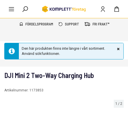
FÖRDELSPROGRAM
SUPPORT
FRI FRAKT*
Den här produkten finns inte längre i vårt sortiment.
Använd sökfunktionen.
DJI Mini 2 Two-Way Charging Hub
Artikelnummer:
1173853
1
/
2