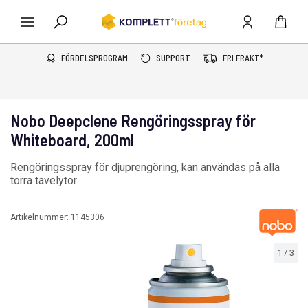
FÖRDELSPROGRAM
SUPPORT
FRI FRAKT*
Nobo Deepclene Rengöringsspray för
Whiteboard, 200ml
Rengöringsspray för djuprengöring, kan användas på alla
torra tavelytor
Artikelnummer:
1145306
1
/
3