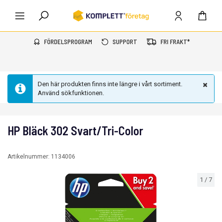
FÖRDELSPROGRAM
SUPPORT
FRI FRAKT*
Den här produkten finns inte längre i vårt sortiment.
Använd sökfunktionen.
HP Bläck 302 Svart/Tri-Color
Artikelnummer:
1134006
1
/
7