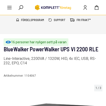
FÖRDELSPROGRAM
SUPPORT
FRI FRAKT*
16 personer har nyligen sett på varan
BlueWalker PowerWalker UPS VI 2200 RLE
Line-Interactive, 2200VA / 1320W, HID, 4x IEC, USB, RS-
232, EPO, C14
Artikelnummer:
1104067
1
/
3