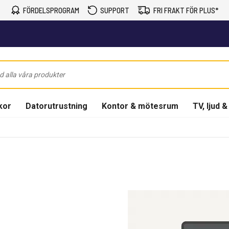
FÖRDELSPROGRAM
SUPPORT
FRI FRAKT FÖR PLUS*
kor
Datorutrustning
Kontor & mötesrum
TV, ljud &