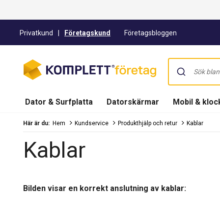
Privatkund
|
Företagskund
Företagsbloggen
Dator & Surfplatta
Datorskärmar
Mobil & kloc
Här är du:
Hem
Kundservice
Produkthjälp och retur
Kablar
Kablar
Bilden visar en korrekt anslutning av kablar: