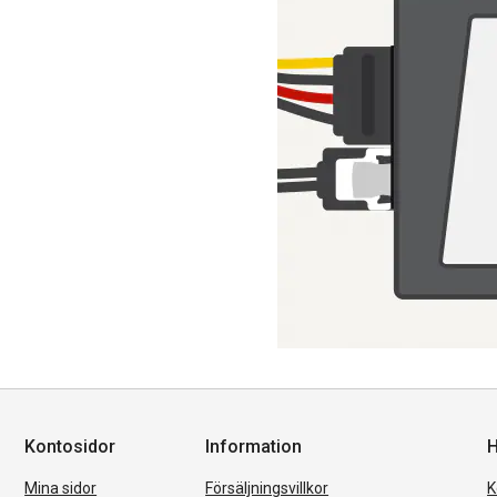
Kontosidor
Information
H
Mina sidor
Försäljningsvillkor
K