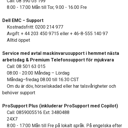
Call: 08 590 05 199
8.00 - 17.00 Mån till Tor, 9.00 - 16.00 Fre
Dell EMC − Support
Kostnadsfritt: 0200 214 977
Avgift: + 44 203 450 9715 eller + 46-8-555 140 97
Alltid öppet
Service med avtal maskinvarusupport i hemmet nästa
arbetsdag & Premium Telefonsupport för mjukvara
Call: 08 501 63 015
08:00 - 20:00 Måndag – Lördag
Måndag–fredag 08.00 till 16.30 CST
Om du är döv, hörselskadad eller har talsvårigheter och
behöver support
ProSupport Plus (inkluderar ProSupport med Copilot)
Call: 0859005516 Ext: 3480488
24X7
8:00 - 17:00 Mån till Fre på lokalt språk. På engelska efter