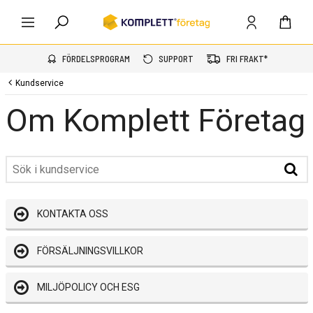
FÖRDELSPROGRAM
SUPPORT
FRI FRAKT*
Kundservice
Om Komplett Företag
KONTAKTA OSS
FÖRSÄLJNINGSVILLKOR
MILJÖPOLICY OCH ESG