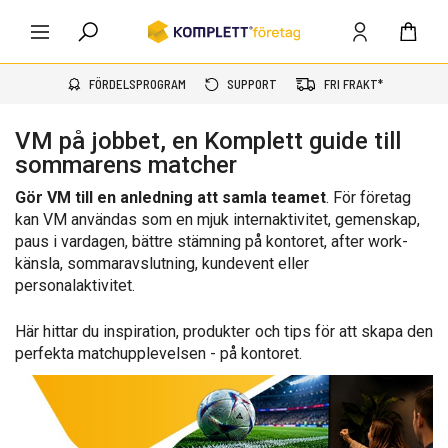
FÖRDELSPROGRAM
SUPPORT
FRI FRAKT*
VM på jobbet, en Komplett guide till
sommarens matcher
Gör VM till en anledning att samla teamet
. För företag
kan VM användas som en mjuk internaktivitet, gemenskap,
paus i vardagen, bättre stämning på kontoret, after work-
känsla, sommaravslutning, kundevent eller
personalaktivitet.
Här hittar du inspiration, produkter och tips för att skapa den
perfekta matchupplevelsen - på kontoret.