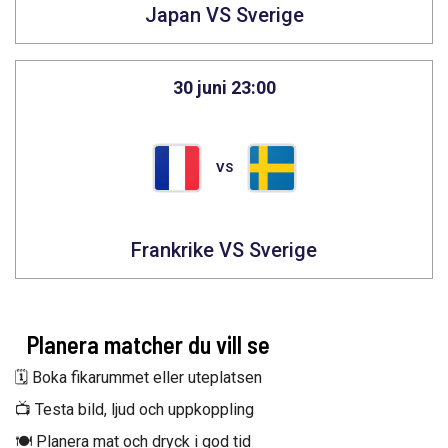
Japan VS Sverige
30 juni 23:00
VS
Frankrike VS Sverige
Planera matcher du vill se
🗓️ Boka fikarummet eller uteplatsen
📺 Testa bild, ljud och uppkoppling
🍽️ Planera mat och dryck i god tid