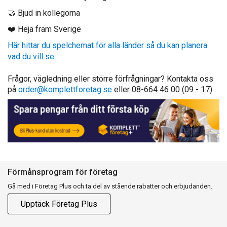
🤝 Bjud in kollegorna
❤️ Heja fram Sverige
Här hittar du spelchemat för alla länder så du kan planera
vad du vill se
.
Frågor, vägledning eller större förfrågningar? Kontakta oss
på
order@komplettforetag.se
eller
08-664 46 00
(09 - 17).
Förmånsprogram för företag
Gå med i Företag Plus och ta del av stående rabatter och erbjudanden.
Upptäck Företag Plus