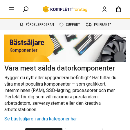
FÖRDELSPROGRAM
SUPPORT
FRI FRAKT*
Våra mest sålda datorkomponenter
Bygger du nytt eller uppgraderar befintligt? Här hittar du
våra mest populära komponenter – som grafikkort,
internminnen (RAM), SSD-lagring, processorer och mer.
Perfekt för dig som vill maximera prestandan i
arbetsdatorn, serversystemet eller den kreativa
arbetsstationen.
Se bästsäljare i andra kategorier här