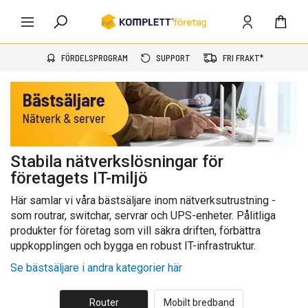
FÖRDELSPROGRAM
SUPPORT
FRI FRAKT*
Stabila nätverkslösningar för
företagets IT-miljö
Här samlar vi våra bästsäljare inom nätverksutrustning -
som routrar, switchar, servrar och UPS-enheter. Pålitliga
produkter för företag som vill säkra driften, förbättra
uppkopplingen och bygga en robust IT-infrastruktur.
Se bästsäljare i andra kategorier här
Router
Mobilt bredband