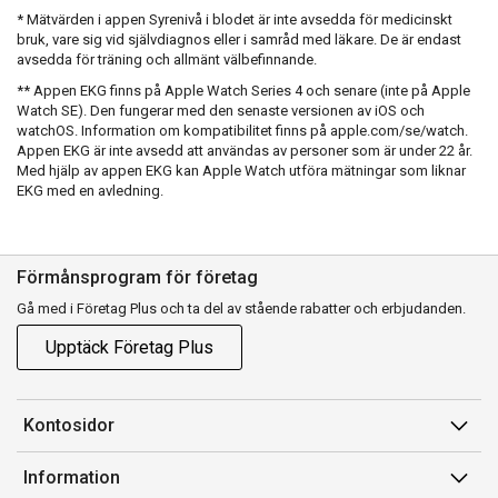
* Mätvärden i appen Syrenivå i blodet är inte avsedda för medicinskt
bruk, vare sig vid självdiagnos eller i samråd med läkare. De är endast
avsedda för träning och allmänt välbefinnande.
** Appen EKG finns på Apple Watch Series 4 och senare (inte på Apple
Watch SE). Den fungerar med den senaste versionen av iOS och
watchOS. Information om kompatibilitet finns på apple.com/se/watch.
Appen EKG är inte avsedd att användas av personer som är under 22 år.
Med hjälp av appen EKG kan Apple Watch utföra mätningar som liknar
EKG med en avledning.
Förmånsprogram för företag
Gå med i Företag Plus och ta del av stående rabatter och erbjudanden.
Upptäck Företag Plus
Kontosidor
Mina sidor
Information