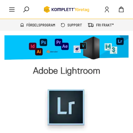
FÖRDELSPROGRAM
SUPPORT
FRI FRAKT*