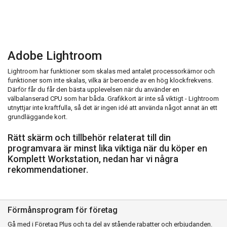
Adobe Lightroom
Lightroom har funktioner som skalas med antalet processorkärnor och
funktioner som inte skalas, vilka är beroende av en hög klockfrekvens.
Därför får du får den bästa upplevelsen när du använder en
välbalanserad CPU som har båda. Grafikkort är inte så viktigt - Lightroom
utnyttjar inte kraftfulla, så det är ingen idé att använda något annat än ett
grundläggande kort.
Rätt skärm och tillbehör relaterat till din
programvara är minst lika viktiga när du köper en
Komplett Workstation, nedan har vi några
rekommendationer.
Förmånsprogram för företag
Gå med i Företag Plus och ta del av stående rabatter och erbjudanden.