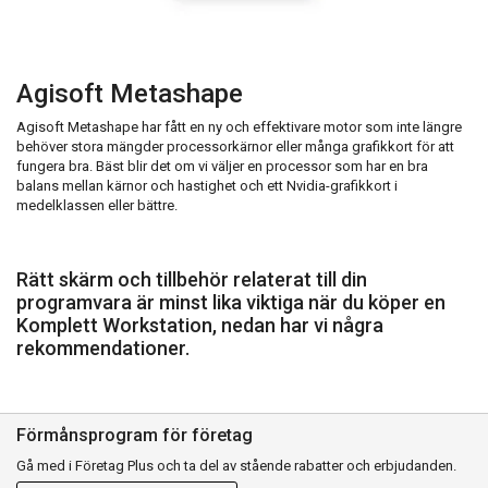
Agisoft Metashape
Agisoft Metashape har fått en ny och effektivare motor som inte längre
behöver stora mängder processorkärnor eller många grafikkort för att
fungera bra. Bäst blir det om vi väljer en processor som har en bra
balans mellan kärnor och hastighet och ett Nvidia-grafikkort i
medelklassen eller bättre.
Rätt skärm och tillbehör relaterat till din
programvara är minst lika viktiga när du köper en
Komplett Workstation, nedan har vi några
rekommendationer.
Förmånsprogram för företag
Gå med i Företag Plus och ta del av stående rabatter och erbjudanden.