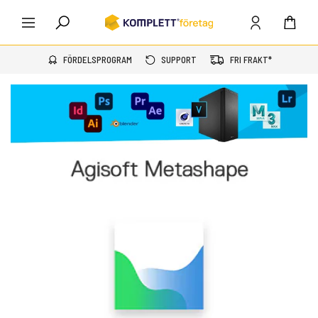
FÖRDELSPROGRAM
SUPPORT
FRI FRAKT*