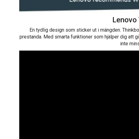
Lenovo 
En tydlig design som sticker ut i mängden. Thinkb
prestanda. Med smarta funktioner som hjälper dig att gö
inte min