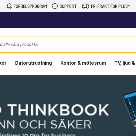
FÖRDELSPROGRAM
SUPPORT
FRI FRAKT FÖR PLUS*
kor
Datorutrustning
Kontor & mötesrum
TV, ljud &