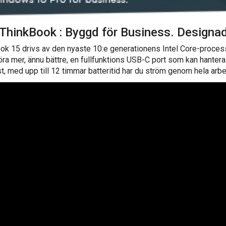
ThinkBook : Byggd för Business. Designad 
ook 15 drivs av den nyaste 10:e generationens Intel Core-proces
ra mer, ännu bättre, en fullfunktions USB-C port som kan hantera 
st, med upp till 12 timmar batteritid har du ström genom hela arb