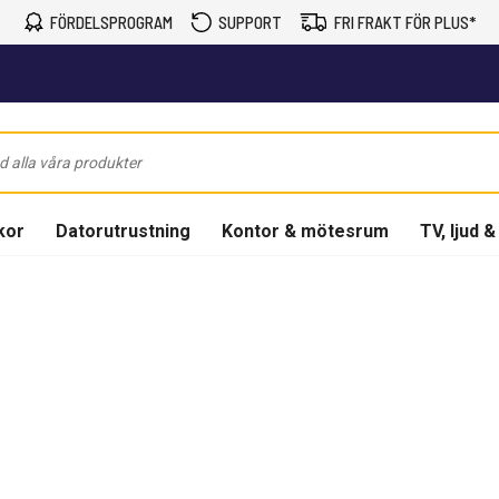
FÖRDELSPROGRAM
SUPPORT
FRI FRAKT FÖR PLUS*
kor
Datorutrustning
Kontor & mötesrum
TV, ljud &