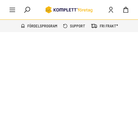
FÖRDELSPROGRAM
SUPPORT
FRI FRAKT*