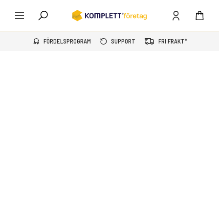
FÖRDELSPROGRAM
SUPPORT
FRI FRAKT*