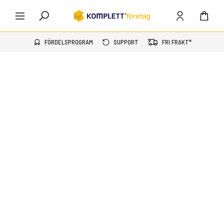
FÖRDELSPROGRAM
SUPPORT
FRI FRAKT*