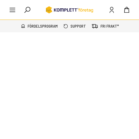
FÖRDELSPROGRAM
SUPPORT
FRI FRAKT*