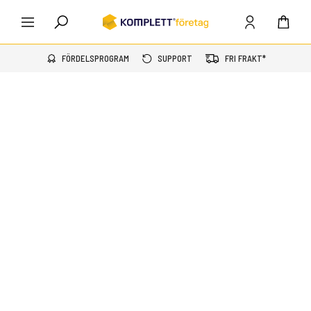
FÖRDELSPROGRAM
SUPPORT
FRI FRAKT*