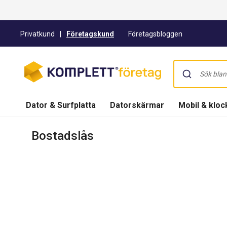
Privatkund
|
Företagskund
Företagsbloggen
Dator & Surfplatta
Datorskärmar
Mobil & kloc
Bostadslås