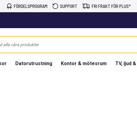
FÖRDELSPROGRAM
SUPPORT
FRI FRAKT FÖR PLUS*
kor
Datorutrustning
Kontor & mötesrum
TV, ljud &