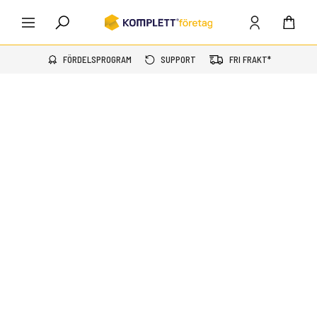
FÖRDELSPROGRAM
SUPPORT
FRI FRAKT*