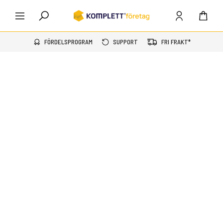
FÖRDELSPROGRAM
SUPPORT
FRI FRAKT*