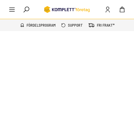
FÖRDELSPROGRAM
SUPPORT
FRI FRAKT*