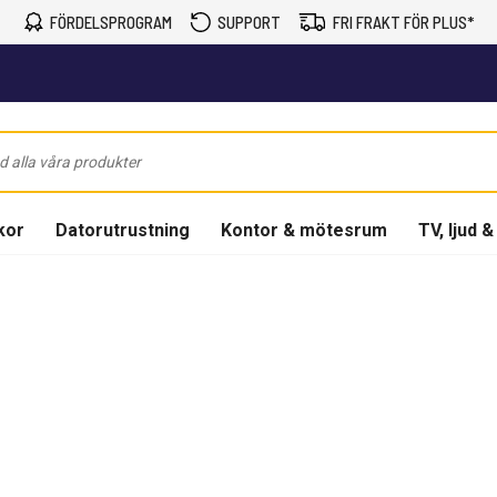
FÖRDELSPROGRAM
SUPPORT
FRI FRAKT FÖR PLUS*
kor
Datorutrustning
Kontor & mötesrum
TV, ljud &