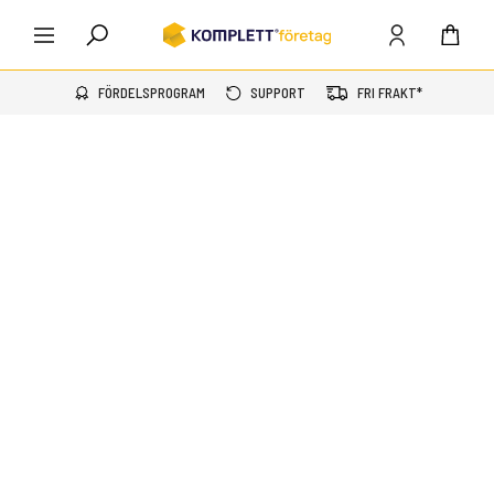
FÖRDELSPROGRAM
SUPPORT
FRI FRAKT*