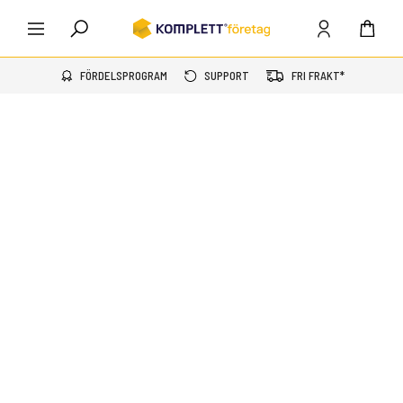
FÖRDELSPROGRAM
SUPPORT
FRI FRAKT*